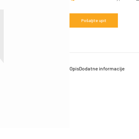
Pošaljite upit
Opis
Dodatne informacije