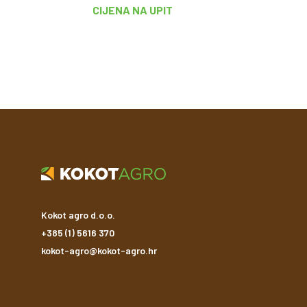
CIJENA NA UPIT
Kokot agro d.o.o.
+385 (1) 5616 370
kokot-agro@kokot-agro.hr