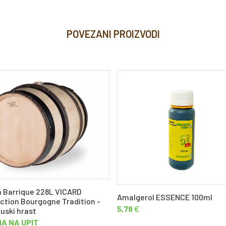
POVEZANI PROIZVODI
 Barrique 228L VICARD
Amalgerol ESSENCE 100ml
nction Bourgogne Tradition -
5,78
€
uski hrast
NA NA UPIT