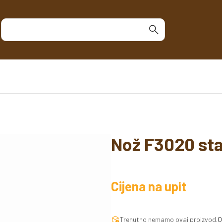
Nož F3020 st
Cijena na upit
Trenutno nemamo ovaj proizvod.
O