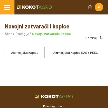
0
Navojni zatvarači i kapice
Shop
Enologija
Navojni zatvarači i kapice
Sortiraj
Aluminijska kapica
Aluminijska kapica EASY PEEL
Kokot agro d.o.o.