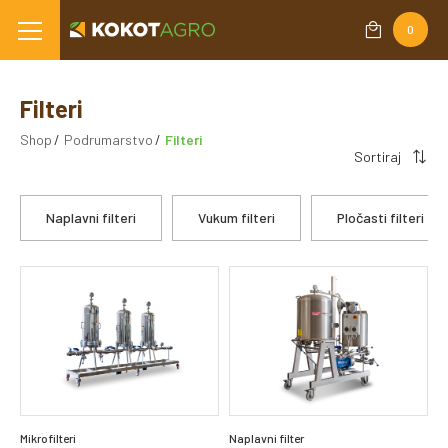
0
Filteri
Shop
Podrumarstvo
Filteri
Sortiraj
Naplavni filteri
Vukum filteri
Pločasti filteri
Mikrofilteri
Naplavni filter