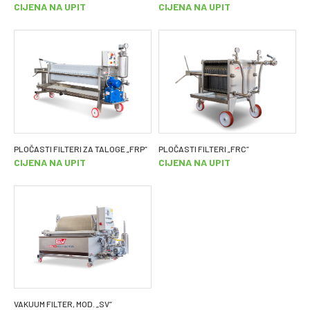
CIJENA NA UPIT
CIJENA NA UPIT
PLOČASTI FILTERI ZA TALOGE „FRP“
PLOČASTI FILTERI „FRC“
CIJENA NA UPIT
CIJENA NA UPIT
VAKUUM FILTER, MOD. „SV“