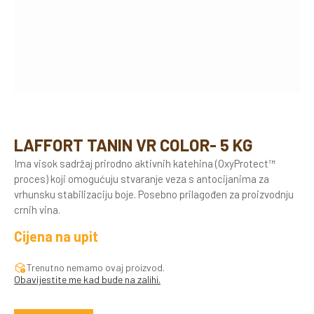
LAFFORT TANIN VR COLOR- 5 KG
Ima visok sadržaj prirodno aktivnih katehina (OxyProtect™
proces) koji omogućuju stvaranje veza s antocijanima za
vrhunsku stabilizaciju boje. Posebno prilagođen za proizvodnju
crnih vina.
Cijena na upit
Trenutno nemamo ovaj proizvod.
Obavijestite me kad bude na zalihi.