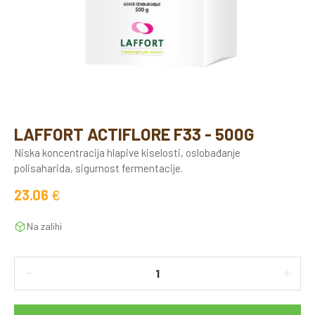
LAFFORT ACTIFLORE F33 - 500G
Niska koncentracija hlapive kiselosti, oslobađanje
polisaharida, sigurnost fermentacije.
23.06
€
Na zalihi