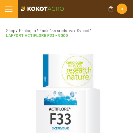
0
Shop
Enologija
Enološka sredstva
Kvasci
LAFFORT ACTIFLORE F33 - 500G