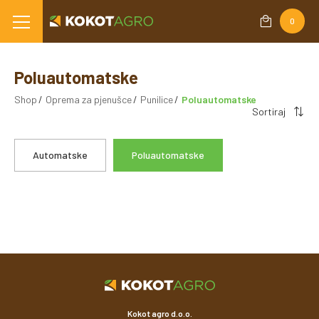
0
Poluautomatske
Shop
Oprema za pjenušce
Punilice
Poluautomatske
Sortiraj
Automatske
Poluautomatske
Kokot agro d.o.o.