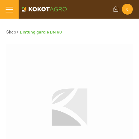
0
Shop
Dihtung garole DN 60