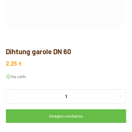
Dihtung garole DN 60
2.25
€
Na zalihi
Dodajte u košaricu