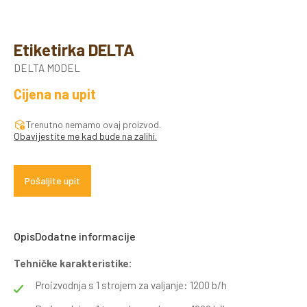
Etiketirka DELTA
DELTA MODEL
Cijena na upit
Trenutno nemamo ovaj proizvod.
Obavijestite me kad bude na zalihi.
Pošaljite upit
Opis
Dodatne informacije
Tehničke karakteristike:
Proizvodnja s 1 strojem za valjanje: 1200 b/h