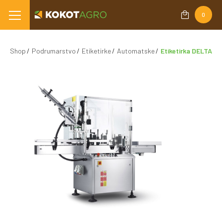
0
Shop
Podrumarstvo
Etiketirke
Automatske
Etiketirka DELTA