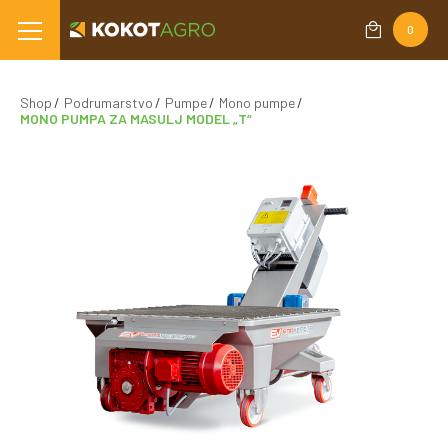
0
Shop
Podrumarstvo
Pumpe
Mono pumpe
MONO PUMPA ZA MASULJ MODEL „T“