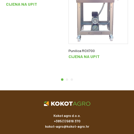
CIJENA NA UPIT
Punilica ROX700
CIJENA NA UPIT
Kokot agro d.o.o.
+385 (1) 5616 370
kokot-agro@kokot-agro.hr