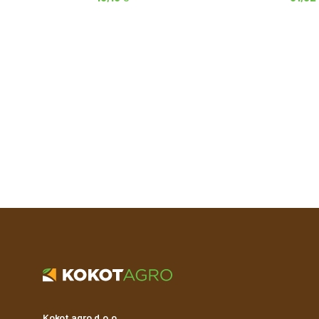
Kokot agro d.o.o.