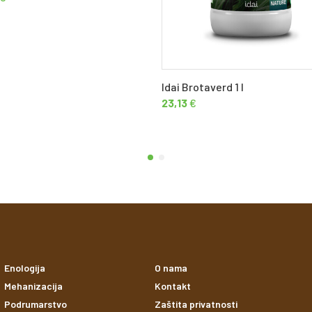
Idai Brotaverd 1 l
23,13
€
Enologija
O nama
Mehanizacija
Kontakt
Podrumarstvo
Zaštita privatnosti