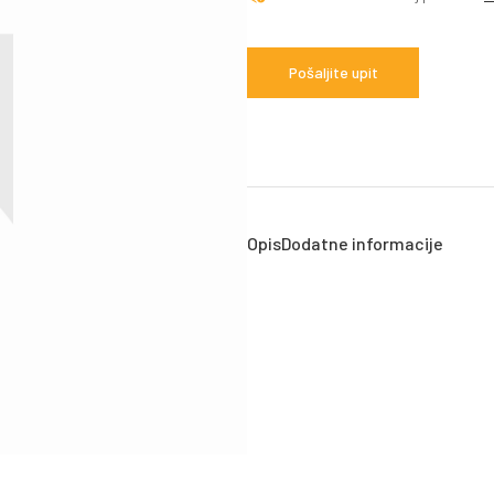
Pošaljite upit
Opis
Dodatne informacije