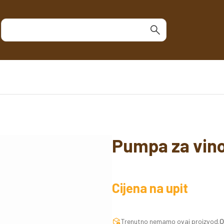
Pumpa za vino
Cijena na upit
Trenutno nemamo ovaj proizvod.
O