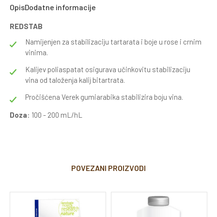
Opis
Dodatne informacije
REDSTAB
Namijenjen za stabilizaciju tartarata i boje u rose i crnim
vinima.
Kalijev poliaspatat osigurava učinkovitu stabilizaciju
vina od taloženja kalij bitartrata.
Pročišćena Verek gumiarabika stabilizira boju vina.
Doza
: 100 - 200 mL/hL
POVEZANI PROIZVODI