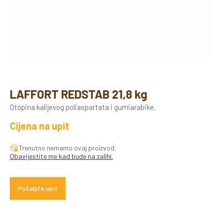
LAFFORT REDSTAB 21,8 kg
Otopina kalijevog poliaspartata i gumiarabike.
Cijena na upit
Trenutno nemamo ovaj proizvod.
Obavijestite me kad bude na zalihi.
Pošaljite upit