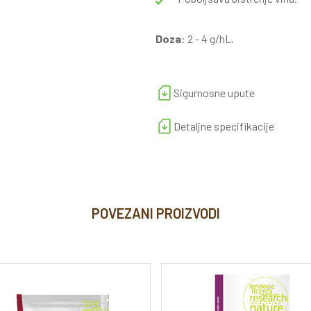
Doza
: 2 - 4 g/hL.
Sigurnosne upute
Detaljne specifikacije
POVEZANI PROIZVODI