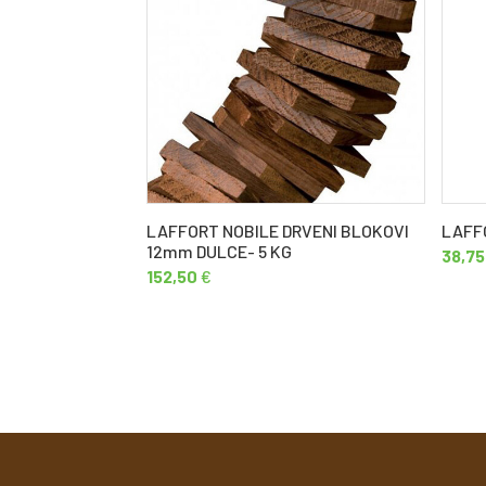
LAFFORT NOBILE DRVENI BLOKOVI
LAFF
12mm DULCE- 5 KG
38,75
152,50
€