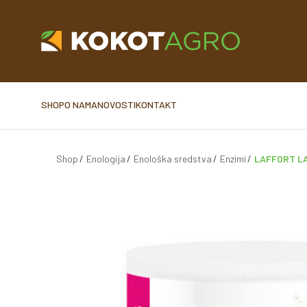
SHOP
O NAMA
NOVOSTI
KONTAKT
Shop
Enologija
Enološka sredstva
Enzimi
LAFFORT LA