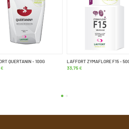
ORT QUERTANIN - 100G
LAFFORT ZYMAFLORE F15 - 50
€
33,75
€