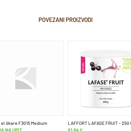
POVEZANI PROIZVODI
a el.škare F3015 Medium
LAFFORT LAFASE FRUIT - 250 
NA NA UPIT
61,94
€