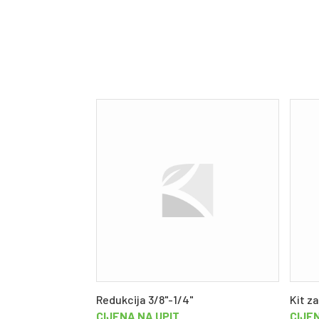
Redukcija 3/8"-1/4"
Kit z
CIJENA NA UPIT
CIJE