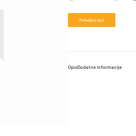
Pošaljite upit
Opis
Dodatne informacije