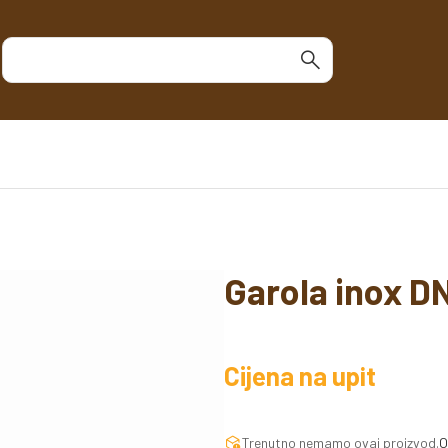
Garola inox DN
Cijena na upit
Trenutno nemamo ovaj proizvod.
O