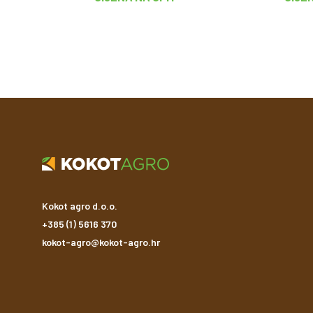
Kokot agro d.o.o.
+385 (1) 5616 370
kokot-agro@kokot-agro.hr