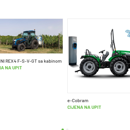
NI REX4 F-S-V-GT sa kabinom
NA NA UPIT
e-Cobram
CIJENA NA UPIT