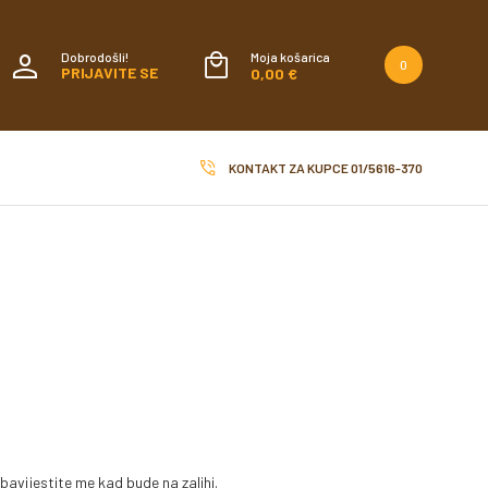
Dobrodošli!
Moja košarica
0
PRIJAVITE SE
0,00 €
KONTAKT ZA KUPCE
01/5616-370
bavijestite me kad bude na zalihi.