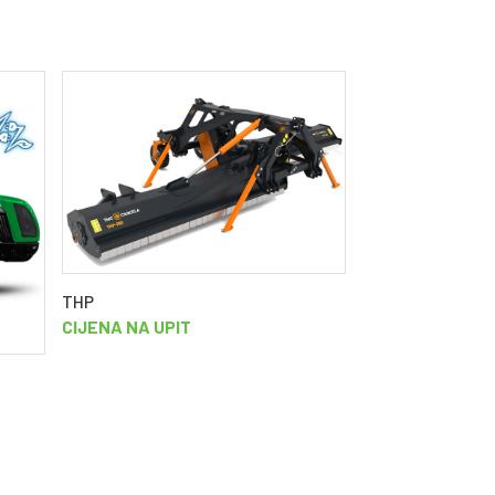
THP
CIJENA NA UPIT
Cromo 35 RS Jun
CIJENA NA UPIT