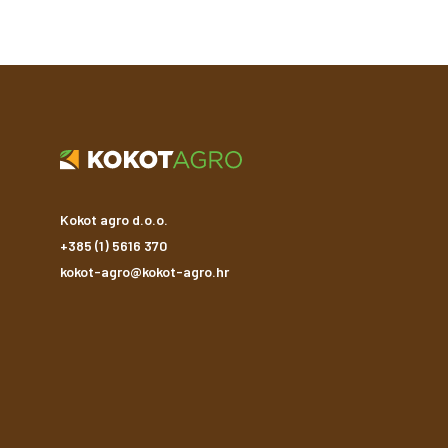
Kokot agro d.o.o.
+385 (1) 5616 370
kokot-agro@kokot-agro.hr