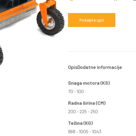
Pošaljite upit
Opis
Dodatne informacije
Snaga motora (KS)
70 - 100
Radna širina (CM)
200 - 225 - 250
Težina (KG)
968 - 1005 - 1043