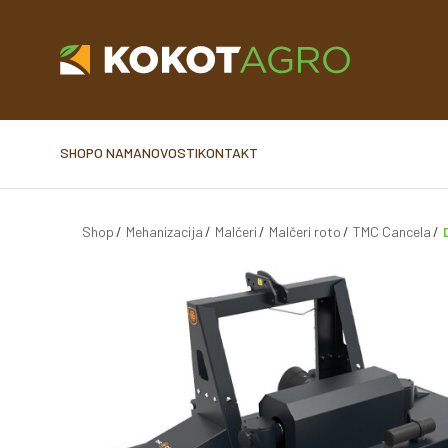
SHOP
O NAMA
NOVOSTI
KONTAKT
Shop
Mehanizacija
Malčeri
Malčeri roto
TMC Cancela