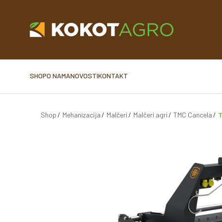
SHOP
O NAMA
NOVOSTI
KONTAKT
Shop
Mehanizacija
Malčeri
Malčeri agri
TMC Cancela