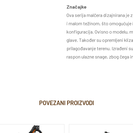
Značajke
Ova serija malčera dizajnirana je
i malom težinom, što omogućuje i
konfiguracija. Ovisno o modelu, mog
glave. Također su opremljeni kliza
prilagođavanje terenu. Izrađeni su
raspon ulazne snage, zbog čega i
POVEZANI PROIZVODI