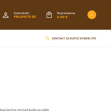
Dobrodošli!
Moja košarica
0
PRIJAVITE SE
0,00 €
KONTAKT ZA KUPCE
01/5616-370
bavijestite me kad bude na zalihi.