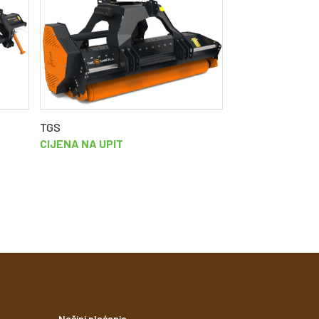
LANDINI SERIJA 
CIJENA NA UPIT
TGS
CIJENA NA UPIT
Načini plaćanja