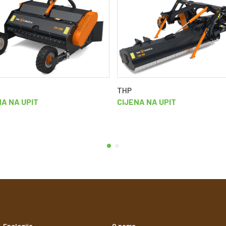
THP
NA NA UPIT
CIJENA NA UPIT
Enologija
O nama