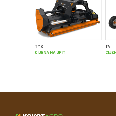
TMS
TV
CIJENA NA UPIT
CIJE